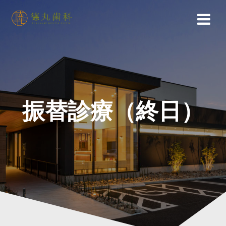
Skip
to
content
振替診療（終日）