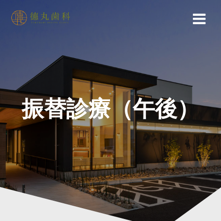
Skip
to
content
振替診療（午後）