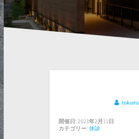
tokuma
開催日: 2023年2月11日
カテゴリー:
休診