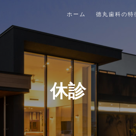
ホーム
德丸歯科の特
休診