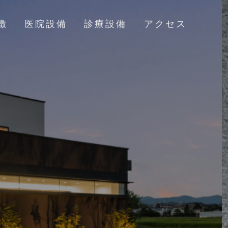
徴
医院設備
診療設備
アクセス