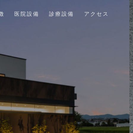
徴
医院設備
診療設備
アクセス