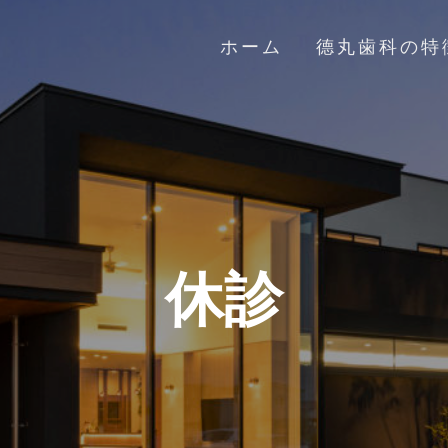
ホーム
德丸歯科の特
休診