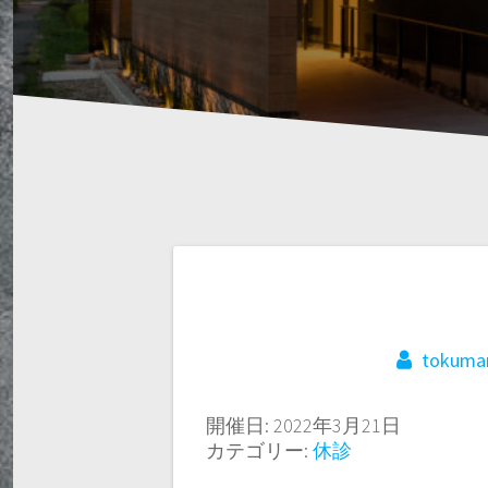
tokuma
開催日: 2022年3月21日
カテゴリー:
休診